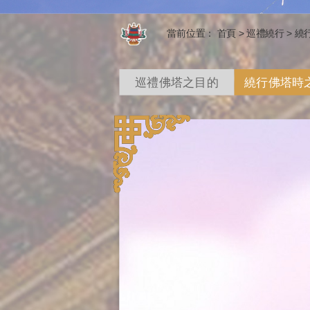
當前位置：
首頁
>
巡禮繞行
>
繞
巡禮佛塔之目的
繞行佛塔時