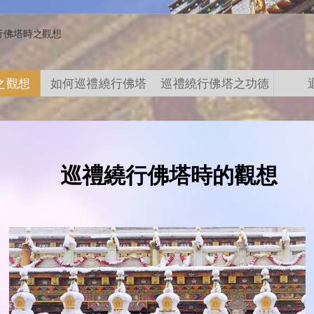
行佛塔時之觀想
之觀想
如何巡禮繞行佛塔
巡禮繞行佛塔之功德
巡禮繞行佛塔時的觀想