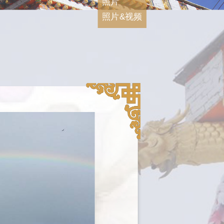
照片
照片&视频