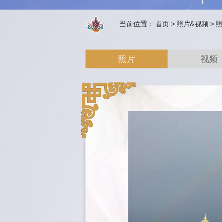
当前位置：
首页
>
照片&视频
>
照片
视频